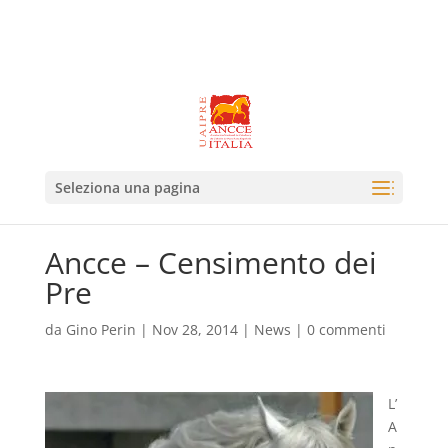
Seleziona una pagina
Ancce – Censimento dei
Pre
da
Gino Perin
|
Nov 28, 2014
|
News
|
0 commenti
L’
A