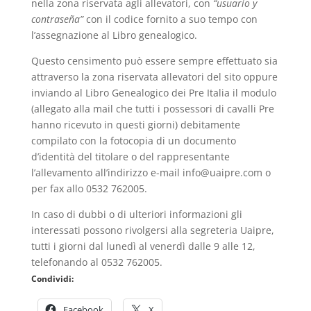
nella zona riservata agli allevatori, con
“usuario y
contraseña”
con il codice fornito a suo tempo con
l’assegnazione al Libro genealogico.
Questo censimento può essere sempre effettuato sia
attraverso la zona riservata allevatori del sito oppure
inviando al Libro Genealogico dei Pre Italia il modulo
(allegato alla mail che tutti i possessori di cavalli Pre
hanno ricevuto in questi giorni) debitamente
compilato con la fotocopia di un documento
d’identità del titolare o del rappresentante
l’allevamento all’indirizzo e-mail info@uaipre.com o
per fax allo 0532 762005.
In caso di dubbi o di ulteriori informazioni gli
interessati possono rivolgersi alla segreteria Uaipre,
tutti i giorni dal lunedì al venerdì dalle 9 alle 12,
telefonando al 0532 762005.
Condividi:
Facebook
X