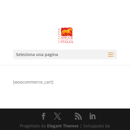
Seleziona una pagina
[woocommerce_cart]
Progettato da
Elegant Themes
| Sviluppato da