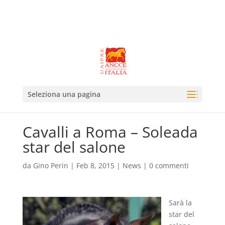
Seleziona una pagina
Cavalli a Roma – Soleada
star del salone
da
Gino Perin
|
Feb 8, 2015
|
News
|
0 commenti
Sarà la
star del