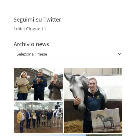
Seguimi su Twitter
I miei Cinguettii
Archivio news
Archivio
news