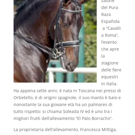
salone
del Pura
Raza
Española
a “Cavalli
a Roma”,
l’evento
che apre
la
stagione
delle fiere
equestri
in Italia.
Ha appena sette anni, è nata in Toscana nei pressi di
Orbetello, è di origini spagnole, il suo manto è baio e
nonostante la sua giovane età ha un palmares di
tutto rispetto: si chiama Soleada IV ed è uno tra i
migliori frutti dell’allevamento “El Palo Borracho”.
La proprietaria dell’allevamento, Francesca Mittiga,