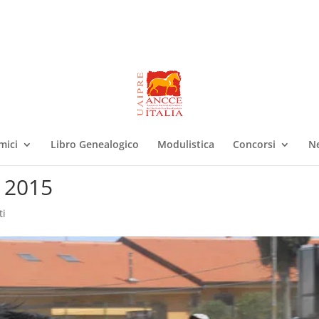
mici
Libro Genealogico
Modulistica
Concorsi
N
o 2015
ti