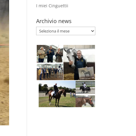
I miei Cinguettii
Archivio news
Archivio
news