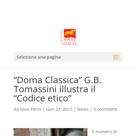
Seleziona una pagina
“Doma Classica” G.B.
Tomassini illustra il
“Codice etico”
da
Gino Perin
|
Gen 27, 2015
|
News
|
0 commenti
Il numero di