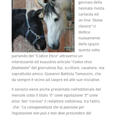
gennaio della
neonata rivista
cartacea ed
on-line
“Doma
classica”
ci
dedica
nuovamente
dello spazio
questa volta
parlando del “Codice Etico” attraverso un
interessante ed esaustivo articolo “
Codice etico
finalmente
” del giornalista Rai, scrittore, cavaliere, ma
soprattutto amico, Giovanni Battista Tomassini, che
da sempre è vicino ad Uaipre ed alle sue iniziative.
Il servizio viene anche presentato nell’editoriale del
mensile sotto il titolo
“E” come equitazione “E” come
etica
. Nel “corsivo” il redattore sottolinea, tra l’altro,
che:
“La consapevolezza che la passione per
l’equitazione non può e non deve prescindere dal