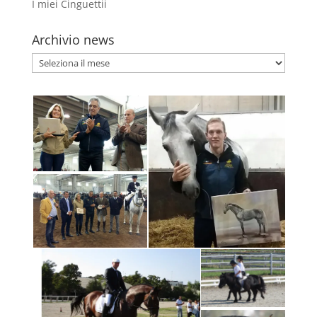
I miei Cinguettii
Archivio news
Archivio
news