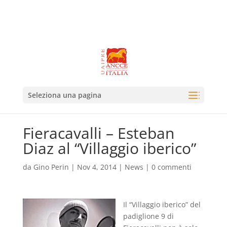
Seleziona una pagina
Fieracavalli – Esteban
Diaz al “Villaggio iberico”
da
Gino Perin
|
Nov 4, 2014
|
News
|
0 commenti
Il “Villaggio iberico” del
padiglione 9 di