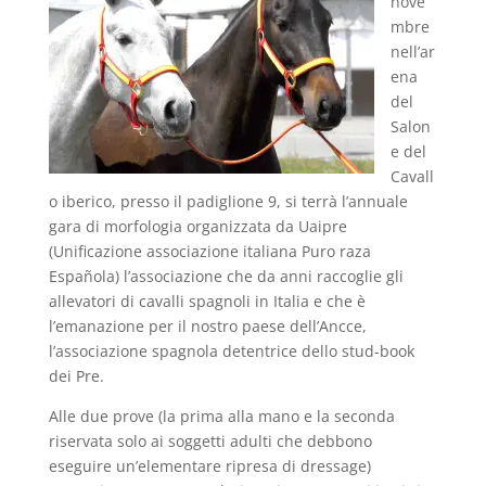
nove
mbre
nell’ar
ena
del
Salon
e del
Cavall
o iberico, presso il padiglione 9, si terrà l’annuale
gara di morfologia organizzata da Uaipre
(Unificazione associazione italiana Puro raza
Española) l’associazione che da anni raccoglie gli
allevatori di cavalli spagnoli in Italia e che è
l’emanazione per il nostro paese dell’Ancce,
l’associazione spagnola detentrice dello stud-book
dei Pre.
Alle due prove (la prima alla mano e la seconda
riservata solo ai soggetti adulti che debbono
eseguire un’elementare ripresa di dressage)