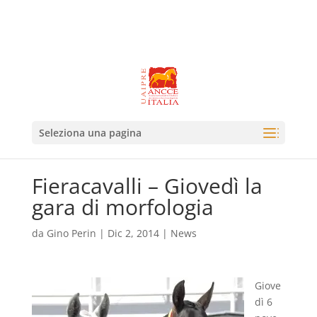
Seleziona una pagina
Fieracavalli – Giovedì la
gara di morfologia
da
Gino Perin
|
Dic 2, 2014
|
News
Giove
dì 6