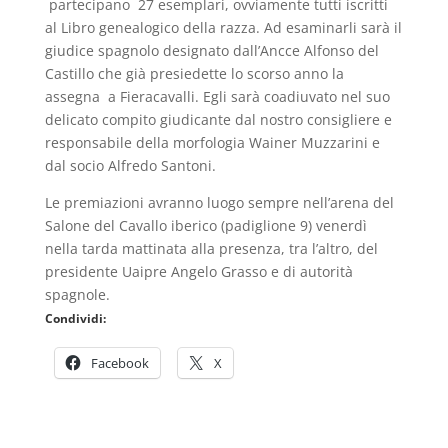
partecipano 27 esemplari, ovviamente tutti iscritti
al Libro genealogico della razza. Ad esaminarli sarà il
giudice spagnolo designato dall’Ancce Alfonso del
Castillo che già presiedette lo scorso anno la
assegna a Fieracavalli. Egli sarà coadiuvato nel suo
delicato compito giudicante dal nostro consigliere e
responsabile della morfologia Wainer Muzzarini e
dal socio Alfredo Santoni.
Le premiazioni avranno luogo sempre nell’arena del
Salone del Cavallo iberico (padiglione 9) venerdì
nella tarda mattinata alla presenza, tra l’altro, del
presidente Uaipre Angelo Grasso e di autorità
spagnole.
Condividi:
Facebook
X