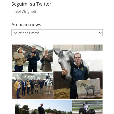
Seguimi su Twitter
I miei Cinguettii
Archivio news
Archivio
news