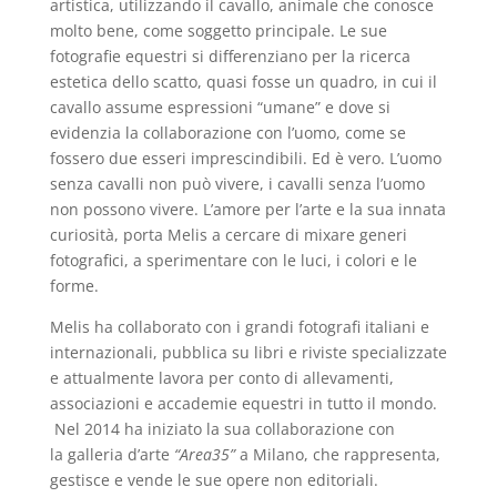
artistica, utilizzando il cavallo, animale che conosce
molto bene, come soggetto principale. Le sue
fotografie equestri si differenziano per la ricerca
estetica dello scatto, quasi fosse un quadro, in cui il
cavallo assume espressioni “umane” e dove si
evidenzia la collaborazione con l’uomo, come se
fossero due esseri imprescindibili. Ed è vero. L’uomo
senza cavalli non può vivere, i cavalli senza l’uomo
non possono vivere. L’amore per l’arte e la sua innata
curiosità, porta Melis a cercare di mixare generi
fotografici, a sperimentare con le luci, i colori e le
forme.
Melis ha collaborato con i grandi fotografi italiani e
internazionali, pubblica su libri e riviste specializzate
e attualmente lavora per conto di allevamenti,
associazioni e accademie equestri in tutto il mondo.
Nel 2014 ha iniziato la sua collaborazione con
la galleria d’arte
“Area35”
a Milano, che rappresenta,
gestisce e vende le sue opere non editoriali.