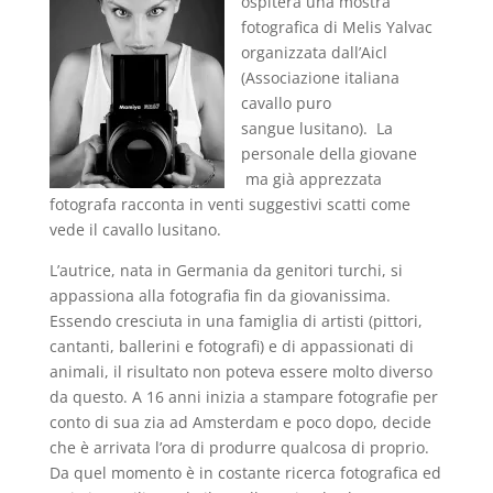
ospiterà una mostra
fotografica di Melis Yalvac
organizzata dall’Aicl
(Associazione italiana
cavallo puro
sangue lusitano). La
personale della giovane
ma già apprezzata
fotografa racconta in venti suggestivi scatti come
vede il cavallo lusitano.
L’autrice, nata in Germania da genitori turchi, si
appassiona alla fotografia fin da giovanissima.
Essendo cresciuta in una famiglia di artisti (pittori,
cantanti, ballerini e fotografi) e di appassionati di
animali, il risultato non poteva essere molto diverso
da questo. A 16 anni inizia a stampare fotografie per
conto di sua zia ad Amsterdam e poco dopo, decide
che è arrivata l’ora di produrre qualcosa di proprio.
Da quel momento è in costante ricerca fotografica ed