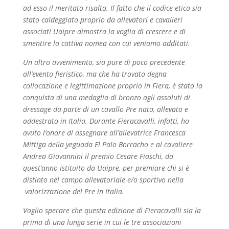
ad esso il meritato risalto. Il fatto che il codice etico sia
stato caldeggiato proprio da allevatori e cavalieri
associati Uaipre dimostra la voglia di crescere e di
smentire la cattiva nomea con cui veniamo additati.
Un altro avvenimento, sia pure di poco precedente
all’evento fieristico, ma che ha trovato degna
collocazione e legittimazione proprio in Fiera, è stato la
conquista di una medaglia di bronzo agli assoluti di
dressage da parte di un cavallo Pre nato, allevato e
addestrato in Italia. Durante Fieracavalli, infatti, ho
avuto l’onore di assegnare all’allevatrice Francesca
Mittiga della yeguada El Palo Borracho e al cavaliere
Andrea Giovannini il premio Cesare Fiaschi, da
quest’anno istituito da Uaipre, per premiare chi si è
distinto nel campo allevatoriale e/o sportivo nella
valorizzazione del Pre in Italia.
Voglio sperare che questa edizione di Fieracavalli sia la
prima di una lunga serie in cui le tre associazioni