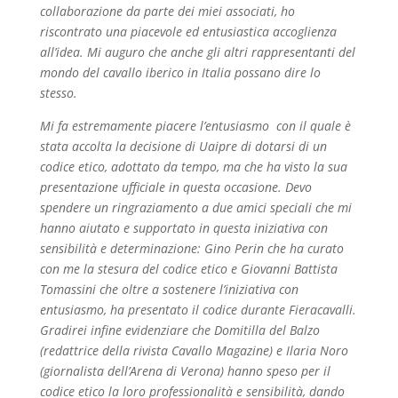
collaborazione da parte dei miei associati, ho
riscontrato una piacevole ed entusiastica accoglienza
all’idea. Mi auguro che anche gli altri rappresentanti del
mondo del cavallo iberico in Italia possano dire lo
stesso.
Mi fa estremamente piacere l’entusiasmo con il quale è
stata accolta la decisione di Uaipre di dotarsi di un
codice etico, adottato da tempo, ma che ha visto la sua
presentazione ufficiale in questa occasione. Devo
spendere un ringraziamento a due amici speciali che mi
hanno aiutato e supportato in questa iniziativa con
sensibilità e determinazione: Gino Perin che ha curato
con me la stesura del codice etico e Giovanni Battista
Tomassini che oltre a sostenere l’iniziativa con
entusiasmo, ha presentato il codice durante Fieracavalli.
Gradirei infine evidenziare che Domitilla del Balzo
(redattrice della rivista Cavallo Magazine) e Ilaria Noro
(giornalista dell’Arena di Verona) hanno speso per il
codice etico la loro professionalità e sensibilità, dando