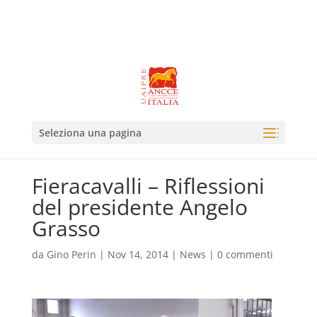
Seleziona una pagina
Fieracavalli – Riflessioni
del presidente Angelo
Grasso
da
Gino Perin
|
Nov 14, 2014
|
News
|
0 commenti