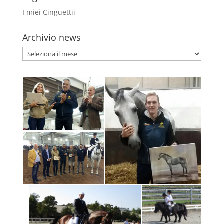
I miei Cinguettii
Archivio news
Archivio
news