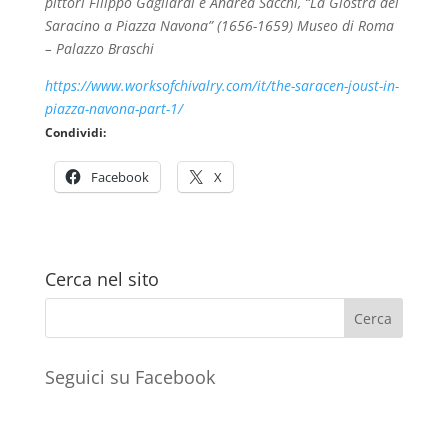
pittori Filippo Gagliardi e Andrea Sacchi, “La Giostra del
Saracino a Piazza Navona” (1656-1659) Museo di Roma
– Palazzo Braschi
https://www.worksofchivalry.com/it/the-saracen-joust-in-
piazza-navona-part-1/
Condividi:
Facebook
X
Cerca nel sito
Seguici su Facebook