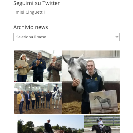
Seguimi su Twitter
I miei Cinguettii
Archivio news
Archivio
news