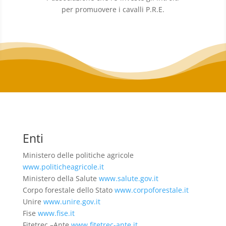
per promuovere i cavalli P.R.E.
Enti
Ministero delle politiche agricole
www.politicheagricole.it
Ministero della Salute
www.salute.gov.it
Corpo forestale dello Stato
www.corpoforestale.it
Unire
www.unire.gov.it
Fise
www.fise.it
Fitetrec –Ante
www.fitetrec-ante.it