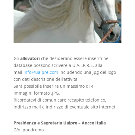
Gli
allevatori
che desiderano essere inseriti nel
database possono scrivere a U.A.I.P.R.E. alla
mail
info@uaipre.com
includendo una jpg del logo
con dati descrizione dell’attività.
Sarà possibile inserire un massimo di 4
immagini formato .JPG.
Ricordatevi di comunicare recapito telefonico,
indirizzo mail e indirizzo di eventuale sito internet.
Presidenza e Segreteria Uaipre – Ancce Italia
C/o Ippodromo