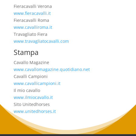
Fieracavalli Verona
www.fieracavalli.it
Fieracavalli Roma
www.cavalliroma.it
Travagliato Fiera
www.travagliatocavalli.com
Stampa
Cavallo Magazine
www.cavallomagazine.quotidiano.net
Cavalli Campioni
www.cavallicampioni.it
Il mio cavallo
www.ilmiocavallo.it
Sito Unitedhorses
www.unitedhorses.it