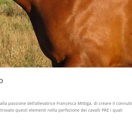
o
a passione dell’allevatrice Francesca Mittiga, di creare il connub
 trovato questi elementi nella perfezione dei cavalli PRE i quali