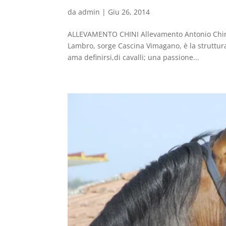
da
admin
|
Giu 26, 2014
ALLEVAMENTO CHINI Allevamento Antonio Chini G
Lambro, sorge Cascina Vimagano, è la struttura
ama definirsi,di cavalli; una passione...