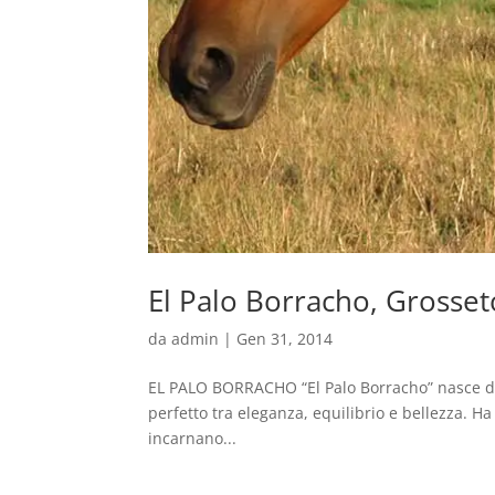
El Palo Borracho, Grosset
da
admin
|
Gen 31, 2014
EL PALO BORRACHO “El Palo Borracho” nasce dall
perfetto tra eleganza, equilibrio e bellezza. Ha
incarnano...