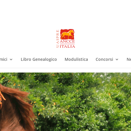
mici
Libro Genealogico
Modulistica
Concorsi
N