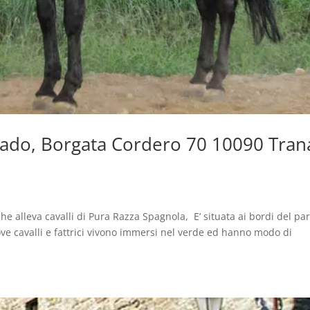
dado, Borgata Cordero 70 10090 Tran
lleva cavalli di Pura Razza Spagnola, E’ situata ai bordi del pa
dove cavalli e fattrici vivono immersi nel verde ed hanno modo di