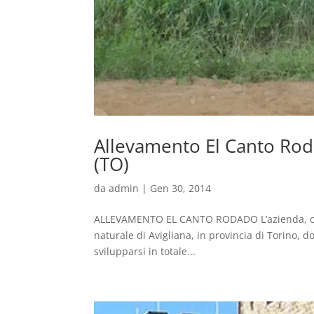
Allevamento El Canto Ro
(TO)
da
admin
|
Gen 30, 2014
ALLEVAMENTO EL CANTO RODADO L’azienda, che a
naturale di Avigliana, in provincia di Torino, 
svilupparsi in totale...