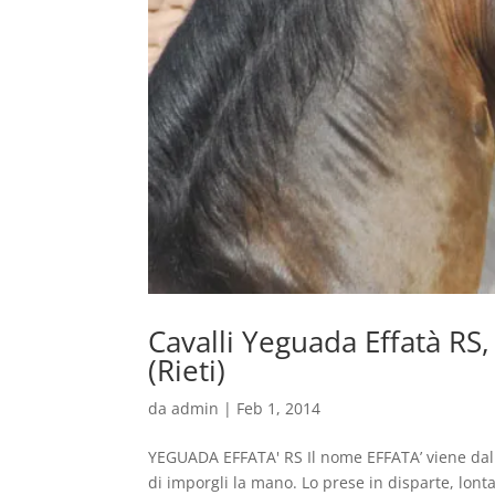
Cavalli Yeguada Effatà RS
(Rieti)
da
admin
|
Feb 1, 2014
YEGUADA EFFATA' RS Il nome EFFATA’ viene da
di imporgli la mano. Lo prese in disparte, lontano