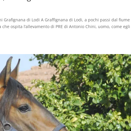
rafignana di Lodi A Graffignana di Lodi, a pochi passi dal fiume
 che ospita l’allevamento di PRE di Antonio Chini, uomo, come egli