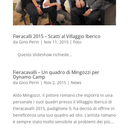
Fieracalli 2015 – Scatti al Villaggio Iberico
da
Gino Perin
|
Nov 11, 2015
|
Foto
Questo slideshow richiede...
Fieracavalli – Un quadro di Mingozzi per
Dynamo Camp
da
Gino Perin
|
Nov 2, 2015
|
News
Aldo Mingozzi, il pittore romano che esporrà in una
personale i suoi quadri presso il Villaggio Iberico di
Fieracavalli 2015, padiglione 9, ha deciso di offrire in
beneficenza una suo quadro ad olio. L’artista romano
è sempre stato molto sensibile ai problemi dei più...