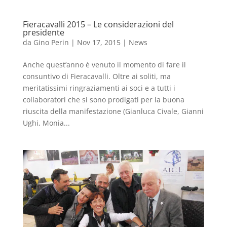
Fieracavalli 2015 – Le considerazioni del
presidente
da
Gino Perin
|
Nov 17, 2015
|
News
Anche quest’anno è venuto il momento di fare il
consuntivo di Fieracavalli. Oltre ai soliti, ma
meritatissimi ringraziamenti ai soci e a tutti i
collaboratori che si sono prodigati per la buona
riuscita della manifestazione (Gianluca Civale, Gianni
Ughi, Monia...