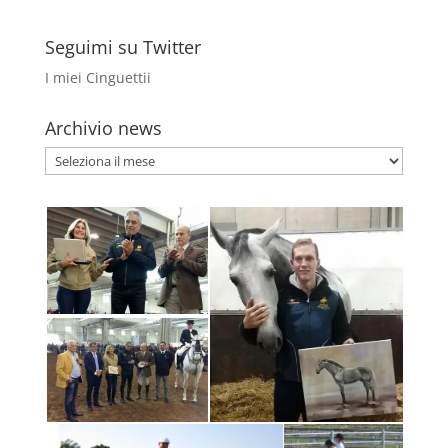
Seguimi su Twitter
I miei Cinguettii
Archivio news
Archivio
news