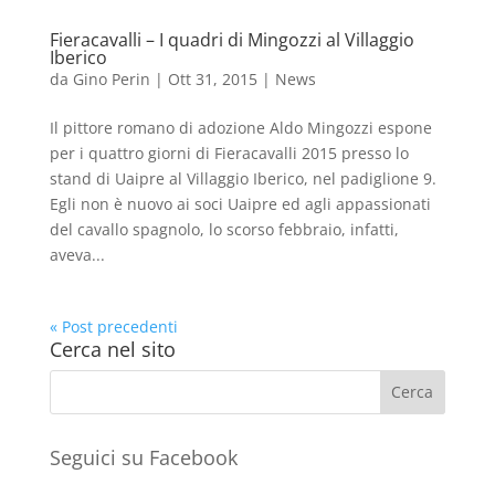
Fieracavalli – I quadri di Mingozzi al Villaggio
Iberico
da
Gino Perin
|
Ott 31, 2015
|
News
Il pittore romano di adozione Aldo Mingozzi espone
per i quattro giorni di Fieracavalli 2015 presso lo
stand di Uaipre al Villaggio Iberico, nel padiglione 9.
Egli non è nuovo ai soci Uaipre ed agli appassionati
del cavallo spagnolo, lo scorso febbraio, infatti,
aveva...
« Post precedenti
Cerca nel sito
Seguici su Facebook