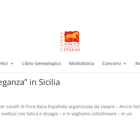
mici
Libro Genealogico
Modulistica
Concorsi
N
ganza” in Sicilia
 per cavalli di Pura Raza Española organizzata da Uaipre – Ancce Ital
” svoltosi con fatica e disagio – e lo vogliamo sottolineare – in un