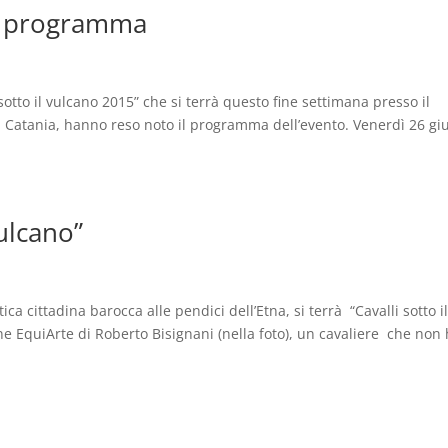
 Il programma
sotto il vulcano 2015” che si terrà questo fine settimana presso il
i Catania, hanno reso noto il programma dell’evento. Venerdì 26 g
vulcano”
ica cittadina barocca alle pendici dell’Etna, si terrà “Cavalli sotto i
ne EquiArte di Roberto Bisignani (nella foto), un cavaliere che non