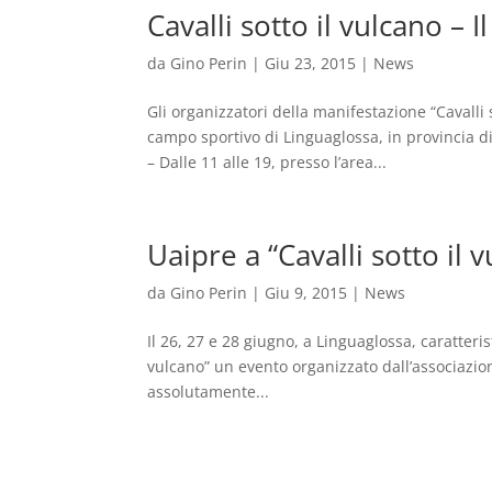
Cavalli sotto il vulcano –
da
Gino Perin
|
Giu 23, 2015
|
News
Gli organizzatori della manifestazione “Cavalli 
campo sportivo di Linguaglossa, in provincia d
– Dalle 11 alle 19, presso l’area...
Uaipre a “Cavalli sotto il 
da
Gino Perin
|
Giu 9, 2015
|
News
Il 26, 27 e 28 giugno, a Linguaglossa, caratterist
vulcano” un evento organizzato dall’associazio
assolutamente...