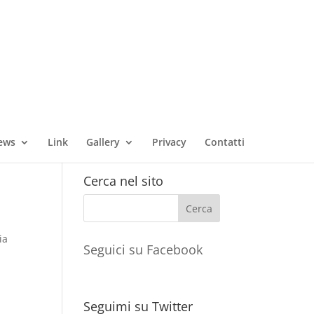
ews
Link
Gallery
Privacy
Contatti
Cerca nel sito
ia
Seguici su Facebook
Seguimi su Twitter