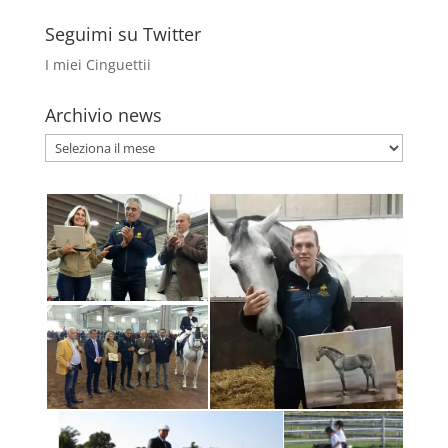
Seguimi su Twitter
I miei Cinguettii
Archivio news
Archivio
news