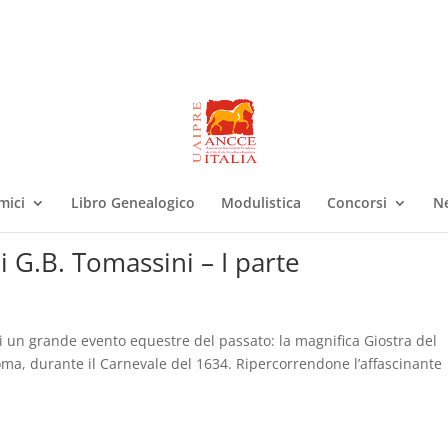
mici
Libro Genealogico
Modulistica
Concorsi
N
i G.B. Tomassini – I parte
i un grande evento equestre del passato: la magnifica Giostra del
ma, durante il Carnevale del 1634. Ripercorrendone l’affascinante