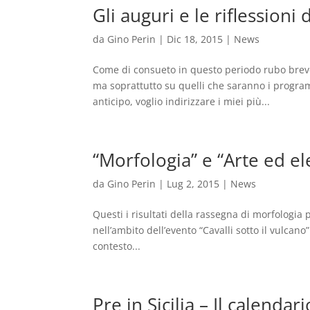
Gli auguri e le riflessioni 
da
Gino Perin
|
Dic 18, 2015
|
News
Come di consueto in questo periodo rubo brev
ma soprattutto su quelli che saranno i program
anticipo, voglio indirizzare i miei più...
“Morfologia” e “Arte ed ele
da
Gino Perin
|
Lug 2, 2015
|
News
Questi i risultati della rassegna di morfologia
nell’ambito dell’evento “Cavalli sotto il vulcano
contesto...
Pre in Sicilia – Il calenda