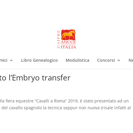
mici
Libro Genealogico
Modulistica
Concorsi
N
to l’Embryo transfer
alla fiera equestre “Cavalli a Roma” 2019, è stato presentato ad un
del cavallo spagnolo la tecnica seppur non nuova (risale infatti al